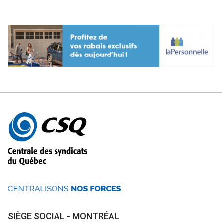
Autres
informations
SIÈGE SOCIAL - MONTRÉAL