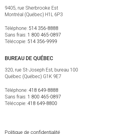
9405, rue Sherbrooke Est
Montréal (Québec) H1L 6P3
Téléphone:
514 356-8888
Sans frais:
1 800 465-0897
Télécopie:
514 356-9999
BUREAU DE QUÉBEC
320, rue St-Joseph Est, bureau 100
Québec (Québec) G1K 9E7
Téléphone:
418 649-8888
Sans frais:
1 800 465-0897
Télécopie:
418 649-8800
MÉDIA
Politique de confidentialité