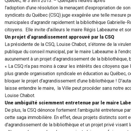
Québec, le 3 avril 2013. – Quelques heures après
l’adoption d’une résolution la menaçant d’expropriation de son
syndicats du Québec (CSQ) juge exagérée une telle mesure pu
municipales d’agrandir rapidement la bibliothèque Gabrielle-R
citoyens. Elle invite d’ailleurs le maire Régis Labeaume et son 
Un projet d’agrandissement approuvé par la CSQ
La présidente de la CSQ, Louise Chabot, s’étonne de la virule
publique du conseil municipal, par le maire Labeaume à l’endro
aucunement à un projet d’agrandissement de la bibliothèque, bi
« La CSQ n’a pas moins à cœur les intérêts des citoyens que les
plus grande organisation syndicale en éducation au Québec, ce
bloquer le projet d’agrandissement d’une bibliothèque ! D’auta
laisse entendre le maire, la Ville peut procéder sans notre acc
Louise Chabot.
Une ambiguïté sciemment entretenue par le maire Lab
De plus, la CSQ dénonce fortement l’ambiguïté entretenue pa
cette saga immobilière. En effet, deux projets distincts sont e
d’agrandissement de la bibliothèque et un projet privé visant la