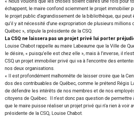
« Nous voulons que les choses soient claires une fois pour t
échappent, le maire confond sciemment le projet immobilier pr
le projet public d’agrandissement de la bibliothèque, qui peut 
qu’il y ait nécessité d’une expropriation de plusieurs millions
Québec », stipule la présidente de la CSQ.
La CSQ ne laissera pas un projet privé lui porter préjud
Louise Chabot rappelle au maire Labeaume que la Ville de Qué
le désire, « puisqu’elle est chez elle », mais à l’inverse, il n’e
CSQ un projet immobilier privé qui va à l’encontre des entent
nos deux organisations.
« Il est profondément malhonnête de laisser croire que la Centr
dos des contribuables de Québec, comme le prétend Régis L
de défendre les intérêts de nos membres et de nos employé
citoyens de Québec. Il n’est donc pas question de permettre à 
que le maire puisse réaliser un projet privé qui n’a rien à voir av
présidente de la CSQ, Louise Chabot.