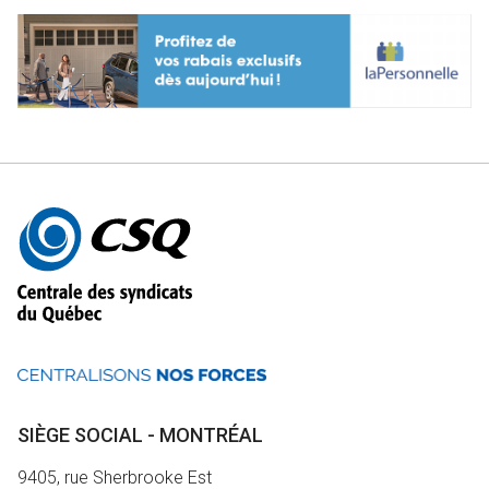
Autres
informations
SIÈGE SOCIAL - MONTRÉAL
9405, rue Sherbrooke Est