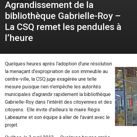
Agrandissement de la
bibliothèque Gabrielle-Roy –
La CSQ remet les pendules à
l’heure
Quelques heures après l’adoption d’une résolution
la menaçant d’expropriation de son immeuble au
centre-ville, la CSQ juge exagérée une telle
mesure puisque rien n’empêche les autorités
municipales d’agrandir rapidement la bibliothèque
Gabrielle-Roy dans l’intérêt des citoyennes et des
citoyens. Elle invite d’ailleurs le maire Régis
Labeaume et son équipe à aller de l’avant avec le
projet.