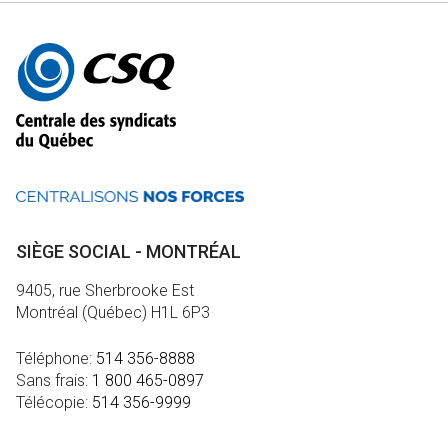
Autres
informations
SIÈGE SOCIAL - MONTRÉAL
9405, rue Sherbrooke Est
Montréal (Québec) H1L 6P3
Téléphone:
514 356-8888
Sans frais:
1 800 465-0897
Télécopie:
514 356-9999