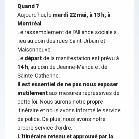
Quand ?
Aujourd’hui, le
mardi 22 mai, à 13 h, à
Montréal
Le rassemblement de l’Alliance sociale a
lieu au coin des rues Saint-Urbain et
Maisonneuve.
Le
départ
de la manifestation est prévu à
14 h
, au coin de Jeanne-Mance et de
Sainte-Catherine.
Il est essentiel de ne pas nous exposer
inutilement
aux mesures répressives de
cette loi. Nous aurons notre propre
itinéraire et nous avons informé le service
de police. De plus, nous avons notre
propre service d’ordre.
L’itinéraire retenu et approuvé par la