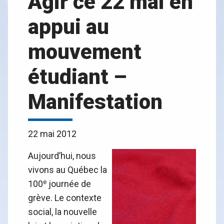
Agir ce 22 mai en
appui au
mouvement
étudiant –
Manifestation
22 mai 2012
Aujourd’hui, nous
vivons au Québec la
e
100
journée de
grève. Le contexte
social, la nouvelle