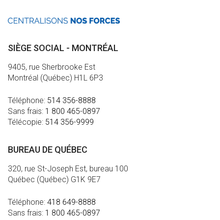
SIÈGE SOCIAL - MONTRÉAL
9405, rue Sherbrooke Est
Montréal (Québec) H1L 6P3
Téléphone:
514 356-8888
Sans frais:
1 800 465-0897
Télécopie:
514 356-9999
BUREAU DE QUÉBEC
320, rue St-Joseph Est, bureau 100
Québec (Québec) G1K 9E7
Téléphone:
418 649-8888
Sans frais:
1 800 465-0897