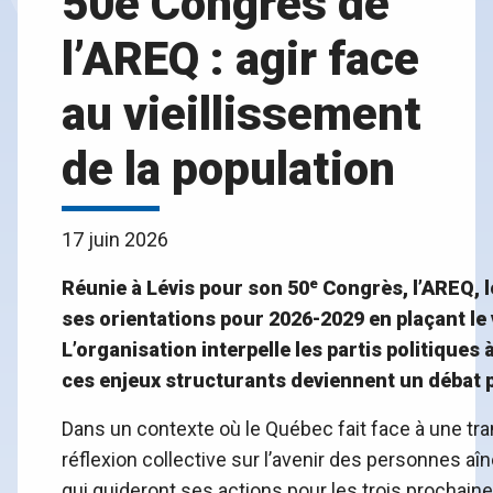
50e Congrès de
l’AREQ : agir face
au vieillissement
de la population
17 juin 2026
e
Réuni
e à Lévis pour son 50
Congrès, l’AREQ, 
ses orientations pour 2026-2029 en plaçant le v
L’organisation interpelle les partis politique
ces enjeux structurants deviennent un débat p
Dans un contexte où le Québec fait face à une t
réflexion collective sur l’avenir des personnes aî
qui guideront ses actions pour les trois prochain