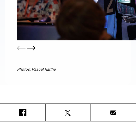
Photos: Pascal Ratthé
Facebook
X
Courriel