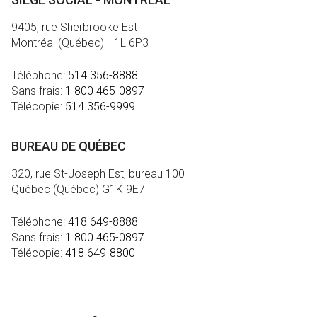
9405, rue Sherbrooke Est
Montréal (Québec) H1L 6P3
Téléphone:
514 356-8888
Sans frais:
1 800 465-0897
Télécopie:
514 356-9999
BUREAU DE QUÉBEC
320, rue St-Joseph Est, bureau 100
Québec (Québec) G1K 9E7
Téléphone:
418 649-8888
Sans frais:
1 800 465-0897
Télécopie:
418 649-8800
MÉDIA