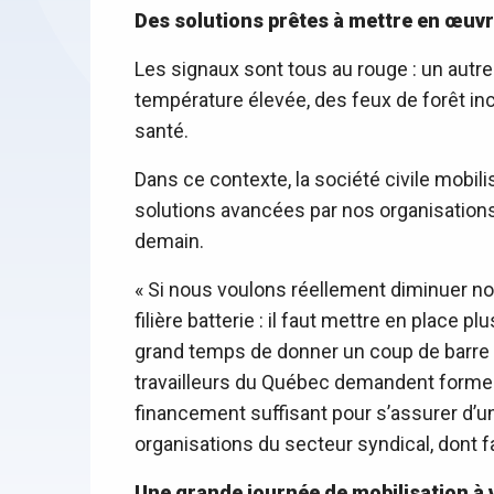
Des solutions prêtes à mettre en œuv
Les signaux sont tous au rouge : un autr
température élevée, des feux de forêt in
santé.
Dans ce contexte, la société civile mobili
solutions avancées par nos organisations
demain.
« Si nous voulons réellement diminuer no
filière batterie : il faut mettre en place 
grand temps de donner un coup de barre s
travailleurs du Québec demandent formel
financement suffisant pour s’assurer d’une
organisations du secteur syndical, dont fa
Une grande journée de mobilisation à 