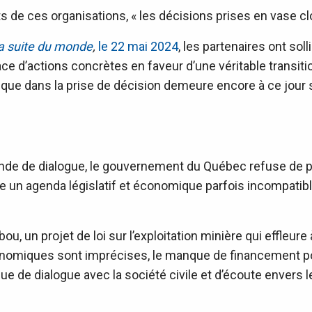
 de ces organisations, « les décisions prises en vase cl
la suite du monde
,
le 22 mai 2024
, les partenaires ont so
ce d’actions concrètes en faveur d’une véritable transit
ique dans la prise de décision demeure encore à ce jour
nde de dialogue, le gouvernement du Québec refuse de pr
e un agenda législatif et économique parfois incompatibl
ou, un projet de loi sur l’exploitation minière qui effleur
conomiques sont imprécises, le manque de financement pou
 de dialogue avec la société civile et d’écoute envers 