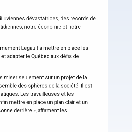
diluviennes dévastatrices, des records de
tidiennes, notre économie et notre
vernement Legault à mettre en place les
 et adapter le Québec aux défis de
s miser seulement sur un projet de la
’ensemble des sphères de la société. Il est
tiques. Les travailleuses et les
n mettre en place un plan clair et un
onne derrière », affirment les