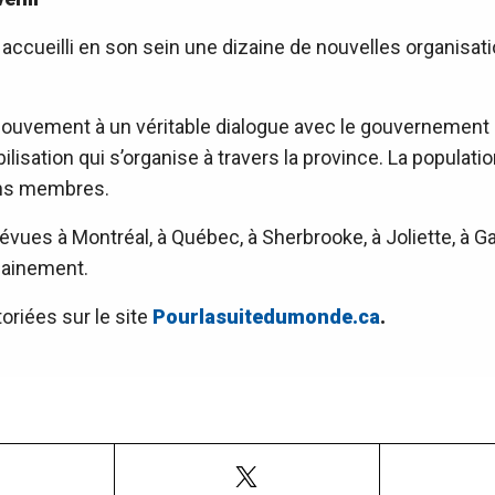
accueilli en son sein une dizaine de nouvelles organisat
ouvement à un véritable dialogue avec le gouvernement 
lisation qui s’organise à travers la province. La populatio
ions membres.
ues à Montréal, à Québec, à Sherbrooke, à Joliette, à Ga
chainement.
oriées sur le site
Pourlasuitedumonde.ca
.
Facebook
X