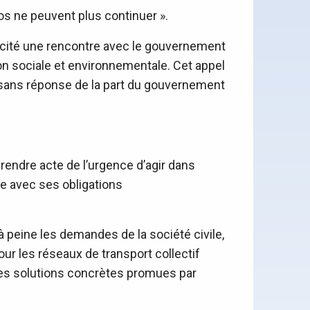
os ne peuvent plus continuer ».
llicité une rencontre avec le gouvernement
ion sociale et environnementale. Cet appel
 sans réponse de la part du gouvernement
endre acte de l’urgence d’agir dans
e avec ses obligations
e à peine les demandes de la société civile,
r les réseaux de transport collectif
les solutions concrètes promues par