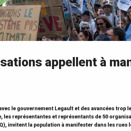
sations appellent à man
 avec le gouvernement Legault et des avancées trop l
, les représentantes et représentants de 50 organisati
, invitent la population à manifester dans les rues 