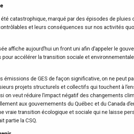
re
e été catastrophique, marqué par des épisodes de pluies 
contrôlables et leurs conséquences sur nos activités quo
sée affiche aujourd’hui un front uni afin d’appeler le gou
 pour accélérer la transition sociale et environnementale
s émissions de GES de façon significative, on ne peut pa
plusieurs projets structurels et collectifs qui touchent à l
i on veut réduire l’impact négatif des changements clima
lement aux gouvernements du Québec et du Canada d’enfi
 vraie transition écologique et sociale qui ne laisse pers
it partie la CSQ.
venir