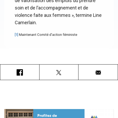
de valorisation des emplois du prendre
soin et de l’accompagnement et de
violence faite aux femmes », termine Line
Camerlain.
[1]
Maintenant Comité d’action féministe
Facebook
X
Courriel