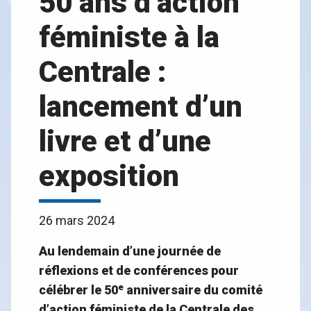
50 ans d’action
féministe à la
Centrale :
lancement d’un
livre et d’une
exposition
26 mars 2024
Au lendemain d’une journée de
réflexions et de conférences pour
e
célébrer le 50
anniversaire du comité
d’action féministe de la Centrale des