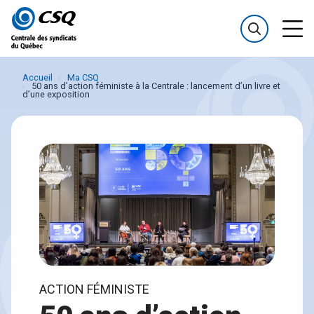
Passer
Passer
au
au
menu
contenu
Accueil
Ma CSQ
50 ans d’action féministe à la Centrale : lancement d’un livre et
d’une exposition
ACTION FÉMINISTE