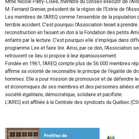
Mme Nicole Patry-Lisée, membre du conseil exécutif de l’AR
M. Fernand Grenier, président de la région de l’Estrie de l’Asso
Les membres de l’AREQ comme l’ensemble de la population q
terrible accident. C’est pourquoi l’Association tenait à prendre 
reconstruction en faisant un don à la Fondation des petits A
enfants par la lecture. C’est pourquoi elle s’implique dans d
programme Lire et faire lire. Ainsi, par ce don, l’Association
retrouvent ce lieu si propice à leur épanouissement.
Fondée en 1961, l’AREQ compte plus de 56 000 membres réparti
affirme sa volonté de reconnaître le principe de l’égalité de dr
hommes. Elle a pour mission de promouvoir et de défendre les 
et économiques de ses membres et des personnes aînées et de
société égalitaire, démocratique, solidaire et pacifiste.
L’AREQ est affiliée à la Centrale des syndicats du Québec (CS