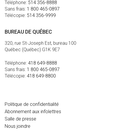
Téléphone:
514 356-8888
Sans frais:
1 800 465-0897
Télécopie:
514 356-9999
BUREAU DE QUÉBEC
320, rue St-Joseph Est, bureau 100
Québec (Québec) G1K 9E7
Téléphone:
418 649-8888
Sans frais:
1 800 465-0897
Télécopie:
418 649-8800
MÉDIA
Politique de confidentialité
Abonnement aux infolettres
Salle de presse
Nous joindre