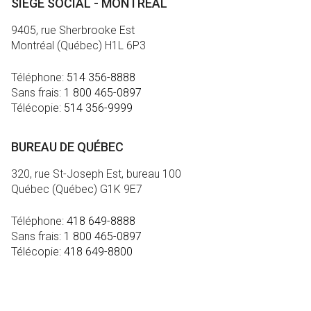
SIÈGE SOCIAL - MONTRÉAL
9405, rue Sherbrooke Est
Montréal (Québec) H1L 6P3
Téléphone:
514 356-8888
Sans frais:
1 800 465-0897
Télécopie:
514 356-9999
BUREAU DE QUÉBEC
320, rue St-Joseph Est, bureau 100
Québec (Québec) G1K 9E7
Téléphone:
418 649-8888
Sans frais:
1 800 465-0897
Télécopie:
418 649-8800
MÉDIA