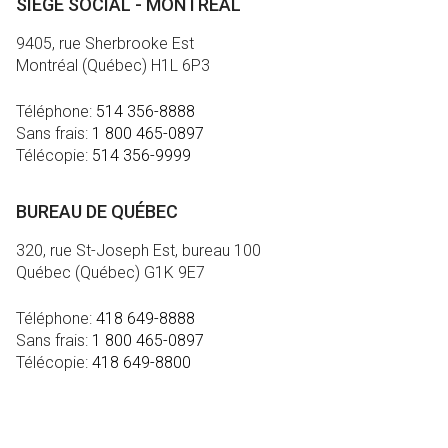
SIÈGE SOCIAL - MONTRÉAL
9405, rue Sherbrooke Est
Montréal (Québec) H1L 6P3
Téléphone:
514 356-8888
Sans frais:
1 800 465-0897
Télécopie:
514 356-9999
BUREAU DE QUÉBEC
320, rue St-Joseph Est, bureau 100
Québec (Québec) G1K 9E7
Téléphone:
418 649-8888
Sans frais:
1 800 465-0897
Télécopie:
418 649-8800
MÉDIA