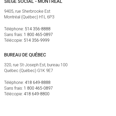
SIÈGE SOCIAL - MONTRÉAL
9405, rue Sherbrooke Est
Montréal (Québec) H1L 6P3
Téléphone:
514 356-8888
Sans frais:
1 800 465-0897
Télécopie:
514 356-9999
BUREAU DE QUÉBEC
320, rue St-Joseph Est, bureau 100
Québec (Québec) G1K 9E7
Téléphone:
418 649-8888
Sans frais:
1 800 465-0897
Télécopie:
418 649-8800
MÉDIA