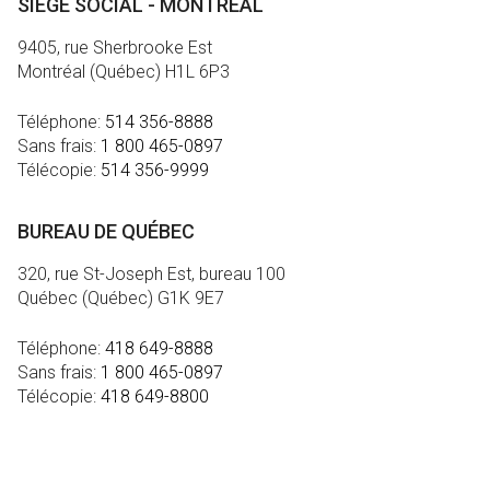
SIÈGE SOCIAL - MONTRÉAL
9405, rue Sherbrooke Est
Montréal (Québec) H1L 6P3
Téléphone:
514 356-8888
Sans frais:
1 800 465-0897
Télécopie:
514 356-9999
BUREAU DE QUÉBEC
320, rue St-Joseph Est, bureau 100
Québec (Québec) G1K 9E7
Téléphone:
418 649-8888
Sans frais:
1 800 465-0897
Télécopie:
418 649-8800
MÉDIA