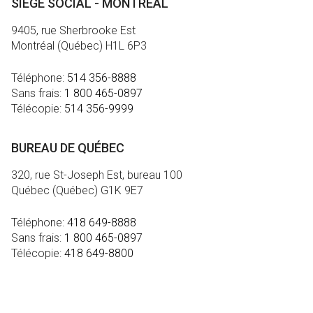
SIÈGE SOCIAL - MONTRÉAL
9405, rue Sherbrooke Est
Montréal (Québec) H1L 6P3
Téléphone:
514 356-8888
Sans frais:
1 800 465-0897
Télécopie:
514 356-9999
BUREAU DE QUÉBEC
320, rue St-Joseph Est, bureau 100
Québec (Québec) G1K 9E7
Téléphone:
418 649-8888
Sans frais:
1 800 465-0897
Télécopie:
418 649-8800
MÉDIA