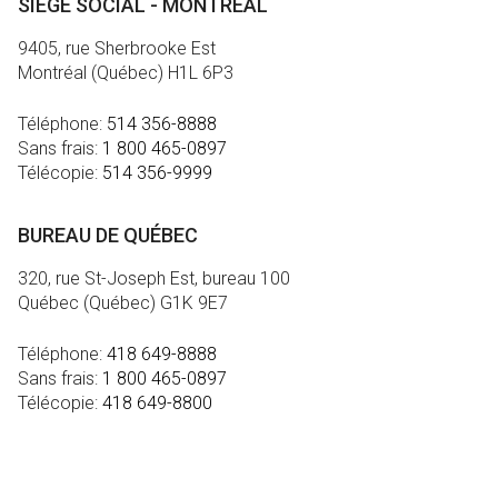
SIÈGE SOCIAL - MONTRÉAL
9405, rue Sherbrooke Est
Montréal (Québec) H1L 6P3
Téléphone:
514 356-8888
Sans frais:
1 800 465-0897
Télécopie:
514 356-9999
BUREAU DE QUÉBEC
320, rue St-Joseph Est, bureau 100
Québec (Québec) G1K 9E7
Téléphone:
418 649-8888
Sans frais:
1 800 465-0897
Télécopie:
418 649-8800
MÉDIA