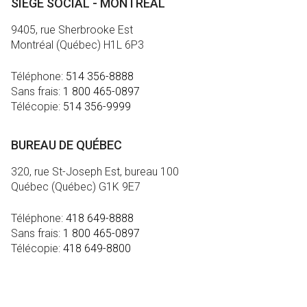
SIÈGE SOCIAL - MONTRÉAL
9405, rue Sherbrooke Est
Montréal (Québec) H1L 6P3
Téléphone:
514 356-8888
Sans frais:
1 800 465-0897
Télécopie:
514 356-9999
BUREAU DE QUÉBEC
320, rue St-Joseph Est, bureau 100
Québec (Québec) G1K 9E7
Téléphone:
418 649-8888
Sans frais:
1 800 465-0897
Télécopie:
418 649-8800
MÉDIA