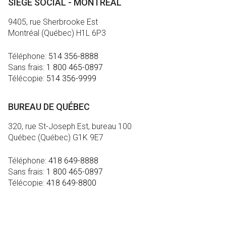
SIÈGE SOCIAL - MONTRÉAL
9405, rue Sherbrooke Est
Montréal (Québec) H1L 6P3
Téléphone:
514 356-8888
Sans frais:
1 800 465-0897
Télécopie:
514 356-9999
BUREAU DE QUÉBEC
320, rue St-Joseph Est, bureau 100
Québec (Québec) G1K 9E7
Téléphone:
418 649-8888
Sans frais:
1 800 465-0897
Télécopie:
418 649-8800
MÉDIA