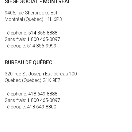
SIÈGE SOCIAL - MONTRÉAL
9405, rue Sherbrooke Est
Montréal (Québec) H1L 6P3
Téléphone:
514 356-8888
Sans frais:
1 800 465-0897
Télécopie:
514 356-9999
BUREAU DE QUÉBEC
320, rue St-Joseph Est, bureau 100
Québec (Québec) G1K 9E7
Téléphone:
418 649-8888
Sans frais:
1 800 465-0897
Télécopie:
418 649-8800
MÉDIA