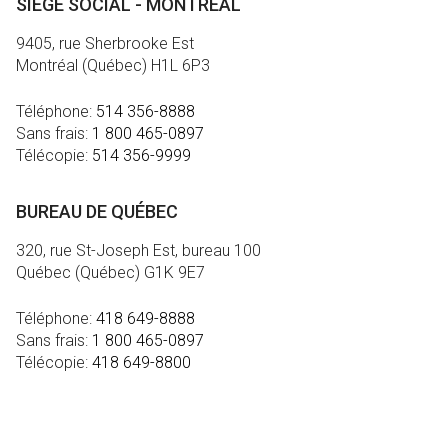
SIÈGE SOCIAL - MONTRÉAL
9405, rue Sherbrooke Est
Montréal (Québec) H1L 6P3
Téléphone:
514 356-8888
Sans frais:
1 800 465-0897
Télécopie:
514 356-9999
BUREAU DE QUÉBEC
320, rue St-Joseph Est, bureau 100
Québec (Québec) G1K 9E7
Téléphone:
418 649-8888
Sans frais:
1 800 465-0897
Télécopie:
418 649-8800
MÉDIA