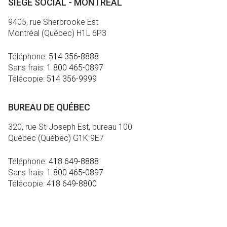
SIÈGE SOCIAL - MONTRÉAL
9405, rue Sherbrooke Est
Montréal (Québec) H1L 6P3
Téléphone:
514 356-8888
Sans frais:
1 800 465-0897
Télécopie:
514 356-9999
BUREAU DE QUÉBEC
320, rue St-Joseph Est, bureau 100
Québec (Québec) G1K 9E7
Téléphone:
418 649-8888
Sans frais:
1 800 465-0897
Télécopie:
418 649-8800
MÉDIA