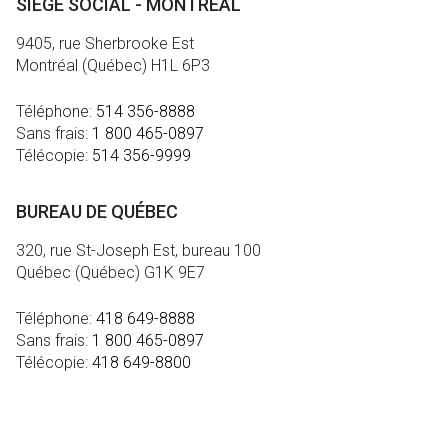
SIÈGE SOCIAL - MONTRÉAL
9405, rue Sherbrooke Est
Montréal (Québec) H1L 6P3
Téléphone:
514 356-8888
Sans frais:
1 800 465-0897
Télécopie:
514 356-9999
BUREAU DE QUÉBEC
320, rue St-Joseph Est, bureau 100
Québec (Québec) G1K 9E7
Téléphone:
418 649-8888
Sans frais:
1 800 465-0897
Télécopie:
418 649-8800
MÉDIA