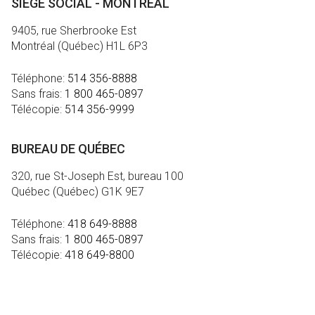
SIÈGE SOCIAL - MONTRÉAL
9405, rue Sherbrooke Est
Montréal (Québec) H1L 6P3
Téléphone:
514 356-8888
Sans frais:
1 800 465-0897
Télécopie:
514 356-9999
BUREAU DE QUÉBEC
320, rue St-Joseph Est, bureau 100
Québec (Québec) G1K 9E7
Téléphone:
418 649-8888
Sans frais:
1 800 465-0897
Télécopie:
418 649-8800
MÉDIA