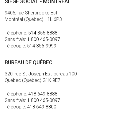
SIÈGE SOCIAL - MONTRÉAL
9405, rue Sherbrooke Est
Montréal (Québec) H1L 6P3
Téléphone:
514 356-8888
Sans frais:
1 800 465-0897
Télécopie:
514 356-9999
BUREAU DE QUÉBEC
320, rue St-Joseph Est, bureau 100
Québec (Québec) G1K 9E7
Téléphone:
418 649-8888
Sans frais:
1 800 465-0897
Télécopie:
418 649-8800
MÉDIA