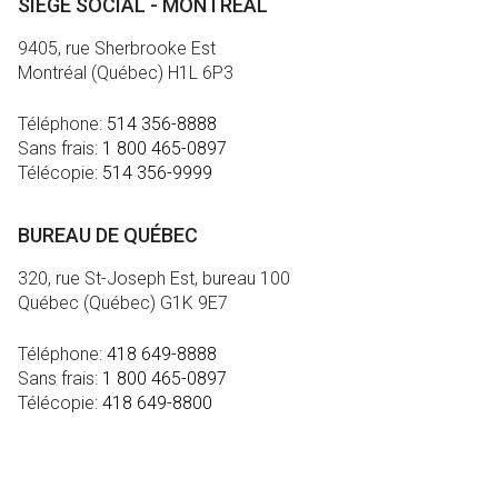
SIÈGE SOCIAL - MONTRÉAL
9405, rue Sherbrooke Est
Montréal (Québec) H1L 6P3
Téléphone:
514 356-8888
Sans frais:
1 800 465-0897
Télécopie:
514 356-9999
BUREAU DE QUÉBEC
320, rue St-Joseph Est, bureau 100
Québec (Québec) G1K 9E7
Téléphone:
418 649-8888
Sans frais:
1 800 465-0897
Télécopie:
418 649-8800
MÉDIA