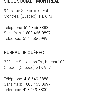
SIÈGE SOCIAL - MONTRÉAL
9405, rue Sherbrooke Est
Montréal (Québec) H1L 6P3
Téléphone:
514 356-8888
Sans frais:
1 800 465-0897
Télécopie:
514 356-9999
BUREAU DE QUÉBEC
320, rue St-Joseph Est, bureau 100
Québec (Québec) G1K 9E7
Téléphone:
418 649-8888
Sans frais:
1 800 465-0897
Télécopie:
418 649-8800
MÉDIA