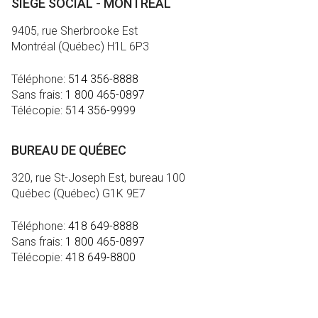
SIÈGE SOCIAL - MONTRÉAL
9405, rue Sherbrooke Est
Montréal (Québec) H1L 6P3
Téléphone:
514 356-8888
Sans frais:
1 800 465-0897
Télécopie:
514 356-9999
BUREAU DE QUÉBEC
320, rue St-Joseph Est, bureau 100
Québec (Québec) G1K 9E7
Téléphone:
418 649-8888
Sans frais:
1 800 465-0897
Télécopie:
418 649-8800
MÉDIA