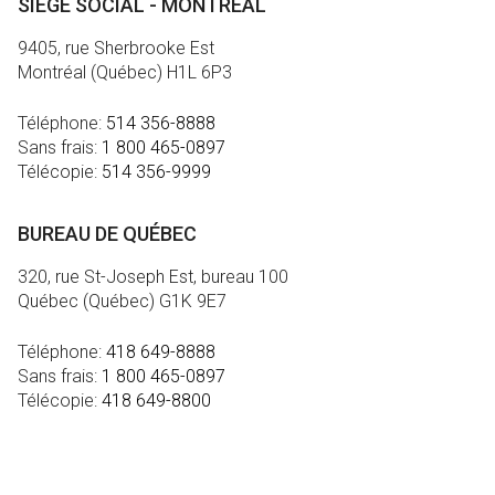
SIÈGE SOCIAL - MONTRÉAL
9405, rue Sherbrooke Est
Montréal (Québec) H1L 6P3
Téléphone:
514 356-8888
Sans frais:
1 800 465-0897
Télécopie:
514 356-9999
BUREAU DE QUÉBEC
320, rue St-Joseph Est, bureau 100
Québec (Québec) G1K 9E7
Téléphone:
418 649-8888
Sans frais:
1 800 465-0897
Télécopie:
418 649-8800
MÉDIA