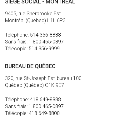
SIÈGE SOCIAL - MONTRÉAL
9405, rue Sherbrooke Est
Montréal (Québec) H1L 6P3
Téléphone:
514 356-8888
Sans frais:
1 800 465-0897
Télécopie:
514 356-9999
BUREAU DE QUÉBEC
320, rue St-Joseph Est, bureau 100
Québec (Québec) G1K 9E7
Téléphone:
418 649-8888
Sans frais:
1 800 465-0897
Télécopie:
418 649-8800
MÉDIA