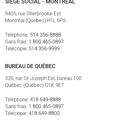
SIÈGE SOCIAL - MONTRÉAL
9405, rue Sherbrooke Est
Montréal (Québec) H1L 6P3
Téléphone:
514 356-8888
Sans frais:
1 800 465-0897
Télécopie:
514 356-9999
BUREAU DE QUÉBEC
320, rue St-Joseph Est, bureau 100
Québec (Québec) G1K 9E7
Téléphone:
418 649-8888
Sans frais:
1 800 465-0897
Télécopie:
418 649-8800
MÉDIA