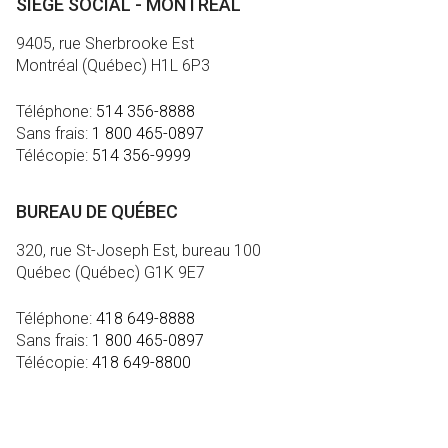
SIÈGE SOCIAL - MONTRÉAL
9405, rue Sherbrooke Est
Montréal (Québec) H1L 6P3
Téléphone:
514 356-8888
Sans frais:
1 800 465-0897
Télécopie:
514 356-9999
BUREAU DE QUÉBEC
320, rue St-Joseph Est, bureau 100
Québec (Québec) G1K 9E7
Téléphone:
418 649-8888
Sans frais:
1 800 465-0897
Télécopie:
418 649-8800
MÉDIA