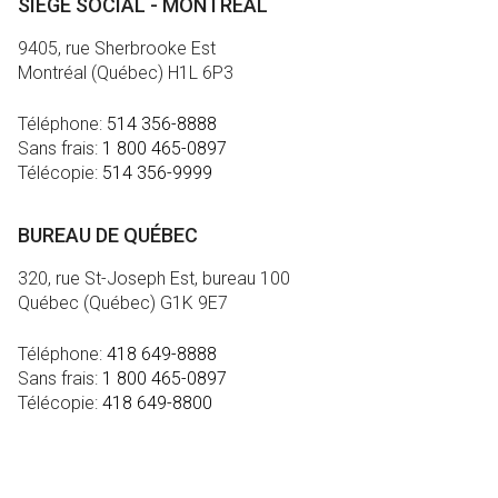
SIÈGE SOCIAL - MONTRÉAL
9405, rue Sherbrooke Est
Montréal (Québec) H1L 6P3
Téléphone:
514 356-8888
Sans frais:
1 800 465-0897
Télécopie:
514 356-9999
BUREAU DE QUÉBEC
320, rue St-Joseph Est, bureau 100
Québec (Québec) G1K 9E7
Téléphone:
418 649-8888
Sans frais:
1 800 465-0897
Télécopie:
418 649-8800
MÉDIA