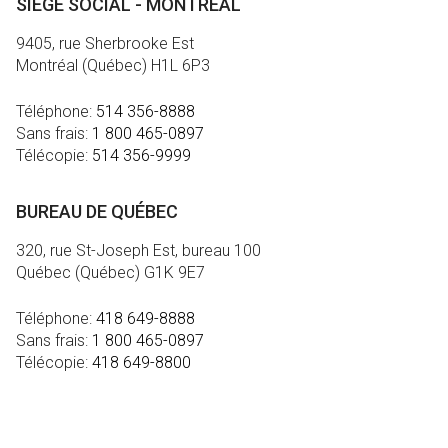
SIÈGE SOCIAL - MONTRÉAL
9405, rue Sherbrooke Est
Montréal (Québec) H1L 6P3
Téléphone:
514 356-8888
Sans frais:
1 800 465-0897
Télécopie:
514 356-9999
BUREAU DE QUÉBEC
320, rue St-Joseph Est, bureau 100
Québec (Québec) G1K 9E7
Téléphone:
418 649-8888
Sans frais:
1 800 465-0897
Télécopie:
418 649-8800
MÉDIA