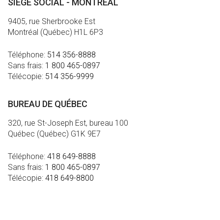
SIÈGE SOCIAL - MONTRÉAL
9405, rue Sherbrooke Est
Montréal (Québec) H1L 6P3
Téléphone:
514 356-8888
Sans frais:
1 800 465-0897
Télécopie:
514 356-9999
BUREAU DE QUÉBEC
320, rue St-Joseph Est, bureau 100
Québec (Québec) G1K 9E7
Téléphone:
418 649-8888
Sans frais:
1 800 465-0897
Télécopie:
418 649-8800
MÉDIA