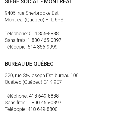
SIÈGE SOCIAL - MONTRÉAL
9405, rue Sherbrooke Est
Montréal (Québec) H1L 6P3
Téléphone:
514 356-8888
Sans frais:
1 800 465-0897
Télécopie:
514 356-9999
BUREAU DE QUÉBEC
320, rue St-Joseph Est, bureau 100
Québec (Québec) G1K 9E7
Téléphone:
418 649-8888
Sans frais:
1 800 465-0897
Télécopie:
418 649-8800
MÉDIA