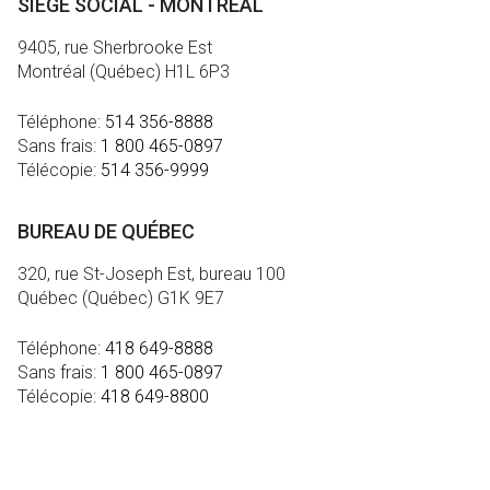
SIÈGE SOCIAL - MONTRÉAL
9405, rue Sherbrooke Est
Montréal (Québec) H1L 6P3
Téléphone:
514 356-8888
Sans frais:
1 800 465-0897
Télécopie:
514 356-9999
BUREAU DE QUÉBEC
320, rue St-Joseph Est, bureau 100
Québec (Québec) G1K 9E7
Téléphone:
418 649-8888
Sans frais:
1 800 465-0897
Télécopie:
418 649-8800
MÉDIA