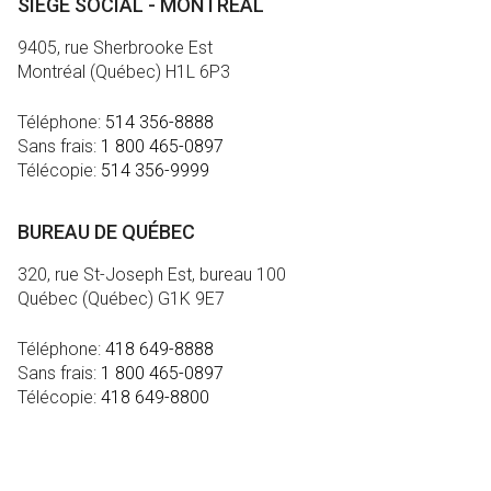
SIÈGE SOCIAL - MONTRÉAL
9405, rue Sherbrooke Est
Montréal (Québec) H1L 6P3
Téléphone:
514 356-8888
Sans frais:
1 800 465-0897
Télécopie:
514 356-9999
BUREAU DE QUÉBEC
320, rue St-Joseph Est, bureau 100
Québec (Québec) G1K 9E7
Téléphone:
418 649-8888
Sans frais:
1 800 465-0897
Télécopie:
418 649-8800
MÉDIA