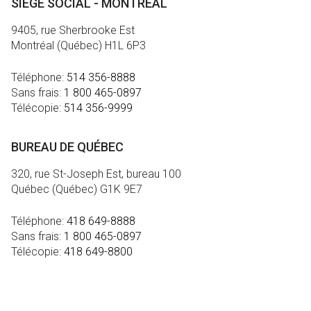
SIÈGE SOCIAL - MONTRÉAL
9405, rue Sherbrooke Est
Montréal (Québec) H1L 6P3
Téléphone:
514 356-8888
Sans frais:
1 800 465-0897
Télécopie:
514 356-9999
BUREAU DE QUÉBEC
320, rue St-Joseph Est, bureau 100
Québec (Québec) G1K 9E7
Téléphone:
418 649-8888
Sans frais:
1 800 465-0897
Télécopie:
418 649-8800
MÉDIA