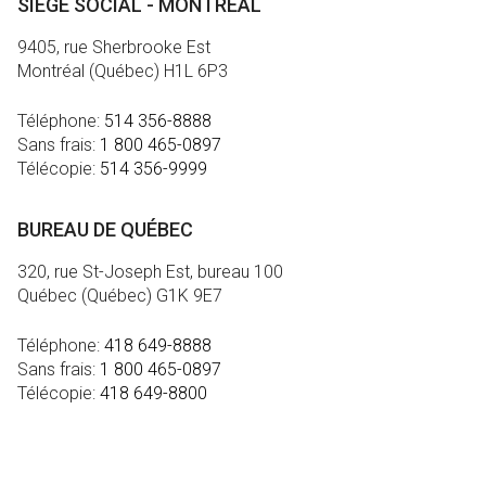
SIÈGE SOCIAL - MONTRÉAL
9405, rue Sherbrooke Est
Montréal (Québec) H1L 6P3
Téléphone:
514 356-8888
Sans frais:
1 800 465-0897
Télécopie:
514 356-9999
BUREAU DE QUÉBEC
320, rue St-Joseph Est, bureau 100
Québec (Québec) G1K 9E7
Téléphone:
418 649-8888
Sans frais:
1 800 465-0897
Télécopie:
418 649-8800
MÉDIA