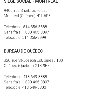
SIÈGE SOCIAL - MONTRÉAL
9405, rue Sherbrooke Est
Montréal (Québec) H1L 6P3
Téléphone:
514 356-8888
Sans frais:
1 800 465-0897
Télécopie:
514 356-9999
BUREAU DE QUÉBEC
320, rue St-Joseph Est, bureau 100
Québec (Québec) G1K 9E7
Téléphone:
418 649-8888
Sans frais:
1 800 465-0897
Télécopie:
418 649-8800
MÉDIA