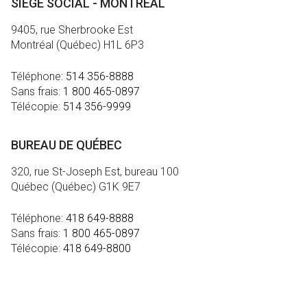
SIÈGE SOCIAL - MONTRÉAL
9405, rue Sherbrooke Est
Montréal (Québec) H1L 6P3
Téléphone:
514 356-8888
Sans frais:
1 800 465-0897
Télécopie:
514 356-9999
BUREAU DE QUÉBEC
320, rue St-Joseph Est, bureau 100
Québec (Québec) G1K 9E7
Téléphone:
418 649-8888
Sans frais:
1 800 465-0897
Télécopie:
418 649-8800
MÉDIA