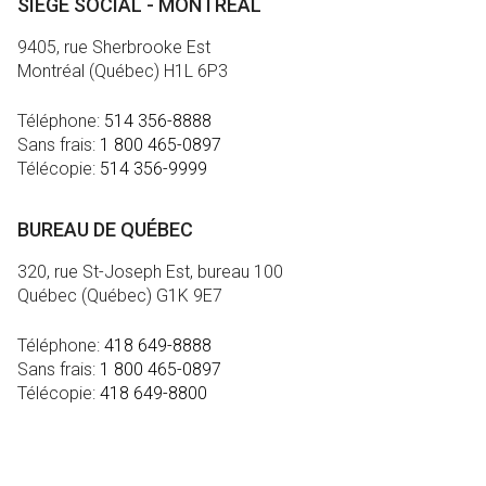
SIÈGE SOCIAL - MONTRÉAL
9405, rue Sherbrooke Est
Montréal (Québec) H1L 6P3
Téléphone:
514 356-8888
Sans frais:
1 800 465-0897
Télécopie:
514 356-9999
BUREAU DE QUÉBEC
320, rue St-Joseph Est, bureau 100
Québec (Québec) G1K 9E7
Téléphone:
418 649-8888
Sans frais:
1 800 465-0897
Télécopie:
418 649-8800
MÉDIA