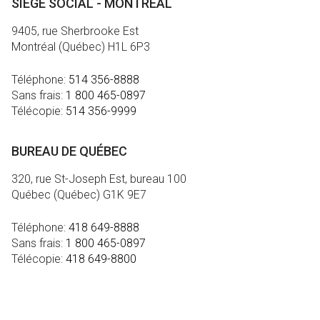
SIÈGE SOCIAL - MONTRÉAL
9405, rue Sherbrooke Est
Montréal (Québec) H1L 6P3
Téléphone:
514 356-8888
Sans frais:
1 800 465-0897
Télécopie:
514 356-9999
BUREAU DE QUÉBEC
320, rue St-Joseph Est, bureau 100
Québec (Québec) G1K 9E7
Téléphone:
418 649-8888
Sans frais:
1 800 465-0897
Télécopie:
418 649-8800
MÉDIA