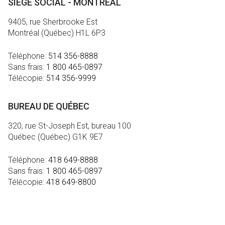
SIÈGE SOCIAL - MONTRÉAL
9405, rue Sherbrooke Est
Montréal (Québec) H1L 6P3
Téléphone:
514 356-8888
Sans frais:
1 800 465-0897
Télécopie:
514 356-9999
BUREAU DE QUÉBEC
320, rue St-Joseph Est, bureau 100
Québec (Québec) G1K 9E7
Téléphone:
418 649-8888
Sans frais:
1 800 465-0897
Télécopie:
418 649-8800
MÉDIA