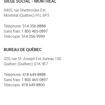
SIÈGE SOCIAL - MONTRÉAL
9405, rue Sherbrooke Est
Montréal (Québec) H1L 6P3
Téléphone:
514 356-8888
Sans frais:
1 800 465-0897
Télécopie:
514 356-9999
BUREAU DE QUÉBEC
320, rue St-Joseph Est, bureau 100
Québec (Québec) G1K 9E7
Téléphone:
418 649-8888
Sans frais:
1 800 465-0897
Télécopie:
418 649-8800
MÉDIA