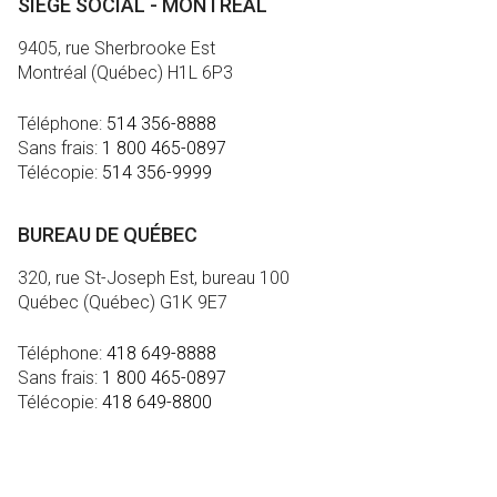
SIÈGE SOCIAL - MONTRÉAL
9405, rue Sherbrooke Est
Montréal (Québec) H1L 6P3
Téléphone:
514 356-8888
Sans frais:
1 800 465-0897
Télécopie:
514 356-9999
BUREAU DE QUÉBEC
320, rue St-Joseph Est, bureau 100
Québec (Québec) G1K 9E7
Téléphone:
418 649-8888
Sans frais:
1 800 465-0897
Télécopie:
418 649-8800
MÉDIA