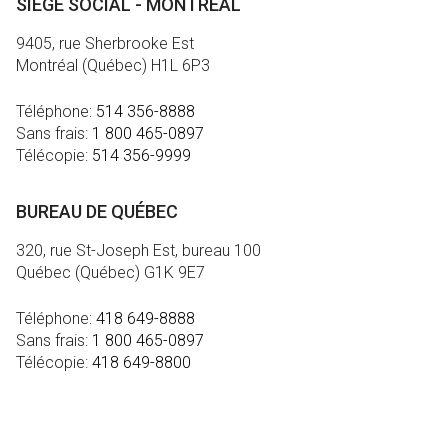
SIÈGE SOCIAL - MONTRÉAL
9405, rue Sherbrooke Est
Montréal (Québec) H1L 6P3
Téléphone:
514 356-8888
Sans frais:
1 800 465-0897
Télécopie:
514 356-9999
BUREAU DE QUÉBEC
320, rue St-Joseph Est, bureau 100
Québec (Québec) G1K 9E7
Téléphone:
418 649-8888
Sans frais:
1 800 465-0897
Télécopie:
418 649-8800
MÉDIA