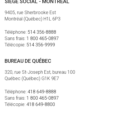
SIÈGE SOCIAL - MONTRÉAL
9405, rue Sherbrooke Est
Montréal (Québec) H1L 6P3
Téléphone:
514 356-8888
Sans frais:
1 800 465-0897
Télécopie:
514 356-9999
BUREAU DE QUÉBEC
320, rue St-Joseph Est, bureau 100
Québec (Québec) G1K 9E7
Téléphone:
418 649-8888
Sans frais:
1 800 465-0897
Télécopie:
418 649-8800
MÉDIA