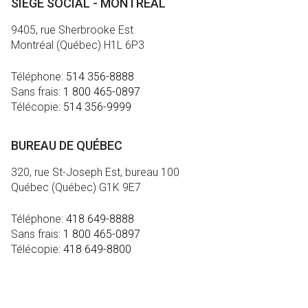
SIÈGE SOCIAL - MONTRÉAL
9405, rue Sherbrooke Est
Montréal (Québec) H1L 6P3
Téléphone:
514 356-8888
Sans frais:
1 800 465-0897
Télécopie:
514 356-9999
BUREAU DE QUÉBEC
320, rue St-Joseph Est, bureau 100
Québec (Québec) G1K 9E7
Téléphone:
418 649-8888
Sans frais:
1 800 465-0897
Télécopie:
418 649-8800
MÉDIA