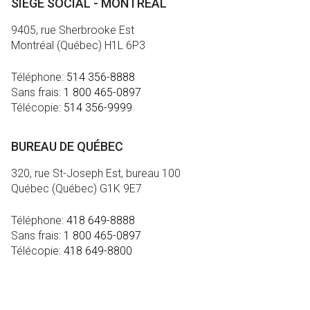
SIÈGE SOCIAL - MONTRÉAL
9405, rue Sherbrooke Est
Montréal (Québec) H1L 6P3
Téléphone:
514 356-8888
Sans frais:
1 800 465-0897
Télécopie:
514 356-9999
BUREAU DE QUÉBEC
320, rue St-Joseph Est, bureau 100
Québec (Québec) G1K 9E7
Téléphone:
418 649-8888
Sans frais:
1 800 465-0897
Télécopie:
418 649-8800
MÉDIA