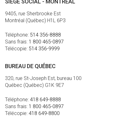
SIÈGE SOCIAL - MONTRÉAL
9405, rue Sherbrooke Est
Montréal (Québec) H1L 6P3
Téléphone:
514 356-8888
Sans frais:
1 800 465-0897
Télécopie:
514 356-9999
BUREAU DE QUÉBEC
320, rue St-Joseph Est, bureau 100
Québec (Québec) G1K 9E7
Téléphone:
418 649-8888
Sans frais:
1 800 465-0897
Télécopie:
418 649-8800
MÉDIA