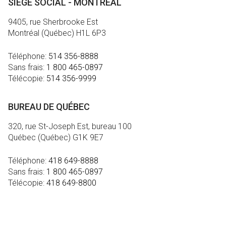
SIÈGE SOCIAL - MONTRÉAL
9405, rue Sherbrooke Est
Montréal (Québec) H1L 6P3
Téléphone:
514 356-8888
Sans frais:
1 800 465-0897
Télécopie:
514 356-9999
BUREAU DE QUÉBEC
320, rue St-Joseph Est, bureau 100
Québec (Québec) G1K 9E7
Téléphone:
418 649-8888
Sans frais:
1 800 465-0897
Télécopie:
418 649-8800
MÉDIA